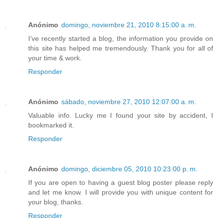
Anónimo
domingo, noviembre 21, 2010 8:15:00 a. m.
I’ve recently started a blog, the information you provide on
this site has helped me tremendously. Thank you for all of
your time & work.
Responder
Anónimo
sábado, noviembre 27, 2010 12:07:00 a. m.
Valuable info. Lucky me I found your site by accident, I
bookmarked it.
Responder
Anónimo
domingo, diciembre 05, 2010 10:23:00 p. m.
If you are open to having a guest blog poster please reply
and let me know. I will provide you with unique content for
your blog, thanks.
Responder