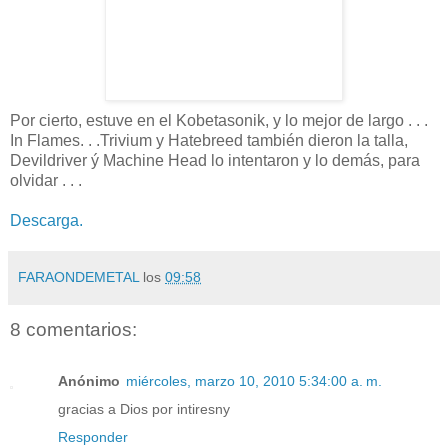
Por cierto, estuve en el Kobetasonik, y lo mejor de largo . . .
In Flames. . .Trivium y Hatebreed también dieron la talla,
Devildriver ý Machine Head lo intentaron y lo demás, para
olvidar . . .
Descarga.
FARAONDEMETAL
los
09:58
8 comentarios:
Anónimo
miércoles, marzo 10, 2010 5:34:00 a. m.
gracias a Dios por intiresny
Responder