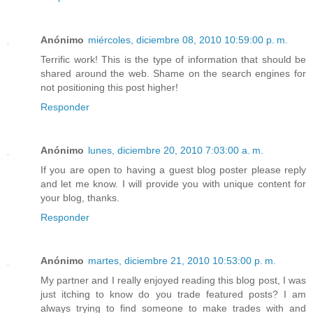
Anónimo
miércoles, diciembre 08, 2010 10:59:00 p. m.
Terrific work! This is the type of information that should be
shared around the web. Shame on the search engines for
not positioning this post higher!
Responder
Anónimo
lunes, diciembre 20, 2010 7:03:00 a. m.
If you are open to having a guest blog poster please reply
and let me know. I will provide you with unique content for
your blog, thanks.
Responder
Anónimo
martes, diciembre 21, 2010 10:53:00 p. m.
My partner and I really enjoyed reading this blog post, I was
just itching to know do you trade featured posts? I am
always trying to find someone to make trades with and