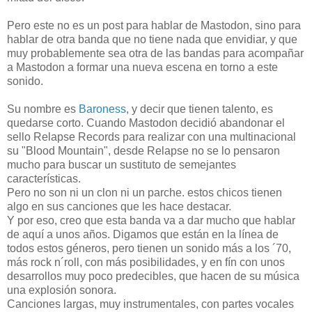
Pero este no es un post para hablar de Mastodon, sino para
hablar de otra banda que no tiene nada que envidiar, y que
muy probablemente sea otra de las bandas para acompañar
a Mastodon a formar una nueva escena en torno a este
sonido.
Su nombre es
Baroness
, y decir que tienen talento, es
quedarse corto. Cuando Mastodon decidió abandonar el
sello Relapse Records para realizar con una multinacional
su "Blood Mountain", desde Relapse no se lo pensaron
mucho para buscar un sustituto de semejantes
características.
Pero no son ni un clon ni un parche. estos chicos tienen
algo en sus canciones que les hace destacar.
Y por eso, creo que esta banda va a dar mucho que hablar
de aquí a unos años. Digamos que están en la línea de
todos estos géneros, pero tienen un sonido más a los ´70,
más rock n´roll, con más posibilidades, y en fín con unos
desarrollos muy poco predecibles, que hacen de su música
una explosión sonora.
Canciones largas, muy instrumentales, con partes vocales