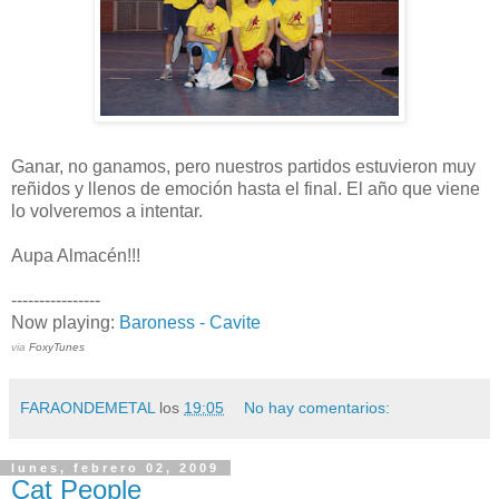
Ganar, no ganamos, pero nuestros partidos estuvieron muy
reñidos y llenos de emoción hasta el final. El año que viene
lo volveremos a intentar.
Aupa Almacén!!!
----------------
Now playing:
Baroness - Cavite
via
FoxyTunes
FARAONDEMETAL
los
19:05
No hay comentarios:
lunes, febrero 02, 2009
Cat People