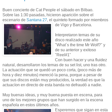
Buen concierto de Cat People el sábado en Bilbao.
Sobre las 1:30 pasadas, hicieron aparición sobre el
escenario de
Santana 27
, el quinteto formado por miembros
de Vigo y Barcelona.
Interpretaron temas de su
disco realizado este año
"What´s the time Mr Wolf?" y
de su anterior y exitoso
"Reel#1"
Con buen hacer y una fluidez
natural, desarrollaron los temas de su set list, uno tras otro.
La actuación que se quedó un poco corta, (poco más de
hora y diez minutos) mereció la pena, porque a pesar de
que sus discos están muy producidos, la verdad es que la
actuacíon en directo de esta banda no defraudó a nadie.
Muy buenas ideas, y muy buena puesta en escena, para
uno de los mejores grupos que han surgido en la escena
española en estos últimos años.
Esperemos que sigan en esta