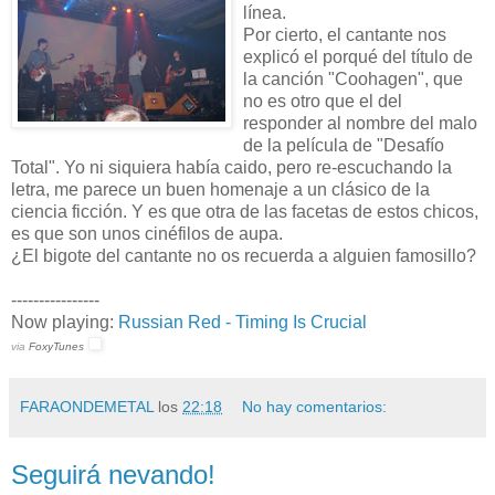
línea.
Por cierto, el cantante nos
explicó el porqué del título de
la canción "Coohagen", que
no es otro que el del
responder al nombre del malo
de la película de "Desafío
Total". Yo ni siquiera había caido, pero re-escuchando la
letra, me parece un buen homenaje a un clásico de la
ciencia ficción. Y es que otra de las facetas de estos chicos,
es que son unos cinéfilos de aupa.
¿El bigote del cantante no os recuerda a alguien famosillo?
----------------
Now playing:
Russian Red - Timing Is Crucial
via
FoxyTunes
FARAONDEMETAL
los
22:18
No hay comentarios:
Seguirá nevando!