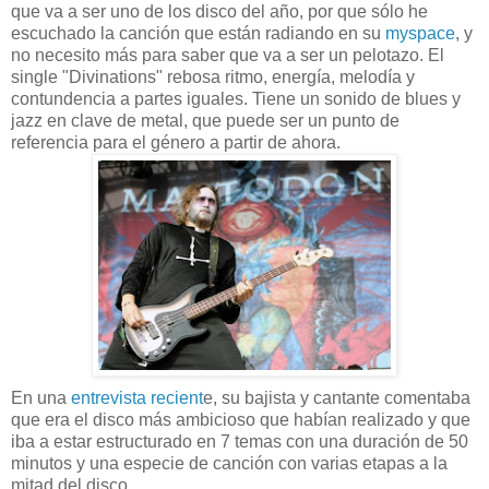
que va a ser uno de los disco del año, por que sólo he
escuchado la canción que están radiando en su
myspace
, y
no necesito más para saber que va a ser un pelotazo. El
single "Divinations" rebosa ritmo, energía, melodía y
contundencia a partes iguales. Tiene un sonido de blues y
jazz en clave de metal, que puede ser un punto de
referencia para el género a partir de ahora.
En una
entrevista recient
e, su bajista y cantante comentaba
que era el disco más ambicioso que habían realizado y que
iba a estar estructurado en 7 temas con una duración de 50
minutos y una especie de canción con varias etapas a la
mitad del disco.