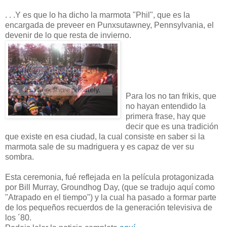
. . .Y es que lo ha dicho la marmota "Phil", que es la
encargada de preveer en Punxsutawney, Pennsylvania, el
devenir de lo que resta de invierno.
Para los no tan frikis, que
no hayan entendido la
primera frase, hay que
decir que es una tradición
que existe en esa ciudad, la cual consiste en saber si la
marmota sale de su madriguera y es capaz de ver su
sombra.
Esta ceremonia, fué reflejada en la película protagonizada
por Bill Murray, Groundhog Day, (que se tradujo aquí como
"Atrapado en el tiempo") y la cual ha pasado a formar parte
de los pequeños recuerdos de la generación televisiva de
los ´80.