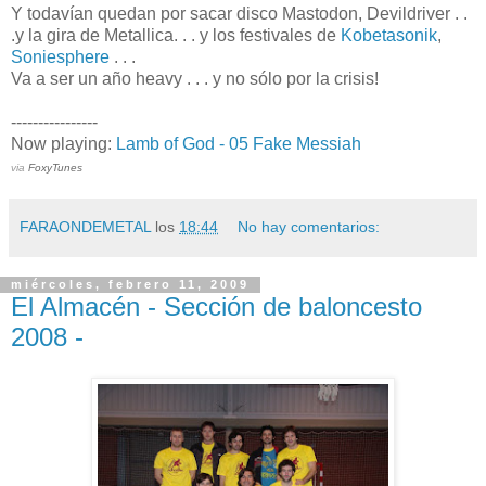
Y todavían quedan por sacar disco Mastodon, Devildriver . .
.y la gira de Metallica. . . y los festivales de
Kobetasonik
,
Soniesphere
. . .
Va a ser un año heavy . . . y no sólo por la crisis!
----------------
Now playing:
Lamb of God - 05 Fake Messiah
via
FoxyTunes
FARAONDEMETAL
los
18:44
No hay comentarios:
miércoles, febrero 11, 2009
El Almacén - Sección de baloncesto
2008 -