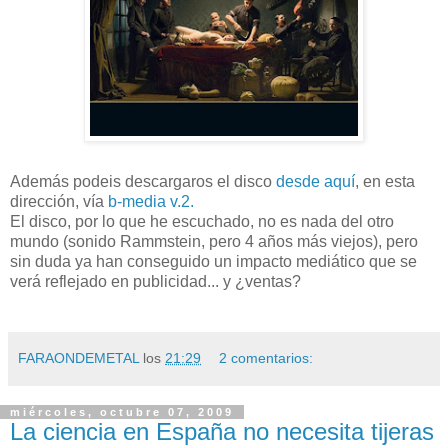
Además podeis descargaros el disco
desde aquí
, en esta
dirección, vía
b-media v.2.
El disco, por lo que he escuchado, no es nada del otro
mundo (sonido Rammstein, pero 4 años más viejos), pero
sin duda ya han conseguido un impacto mediático que se
verá reflejado en publicidad... y ¿ventas?
FARAONDEMETAL
los
21:29
2 comentarios:
miércoles, octubre 07, 2009
La ciencia en España no necesita tijeras