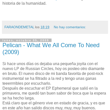
historia de la humanidad.
FARAONDEMETAL
los
18:19
No hay comentarios:
lunes, octubre 05, 2009
Pelican - What We All Come To Need
(2009)
Si hace unos días os dejaba una pequeña joyita con el
nuevo LP de Russian Circles, hoy os posteo otro diamante
en bruto. El nuevo disco de mi banda favorita de post-rock
instrumental se ha filtrado a la red y tengo unas ganas
teeerrrribles por escucharlo.
Después de escuchar el EP Ephemeral que salió en la
primavera, me quedó tan buen sabor de boca que la espera
se ha hecho larga.
Está claro que el género vive en estado de gracia, y es que
en este año han salido discos muy, muy, muy buenos.