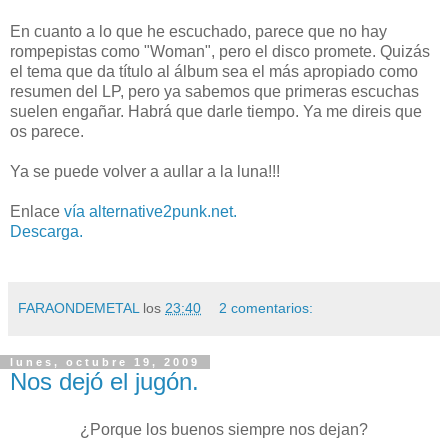
En cuanto a lo que he escuchado, parece que no hay
rompepistas como "Woman", pero el disco promete. Quizás
el tema que da título al álbum sea el más apropiado como
resumen del LP, pero ya sabemos que primeras escuchas
suelen engañar. Habrá que darle tiempo. Ya me direis que
os parece.
Ya se puede volver a aullar a la luna!!!
Enlace
vía alternative2punk.net.
Descarga.
FARAONDEMETAL
los
23:40
2 comentarios:
lunes, octubre 19, 2009
Nos dejó el jugón.
¿Porque los buenos siempre nos dejan?