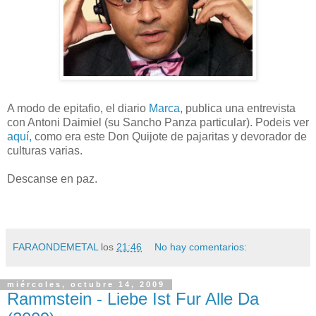
A modo de epitafio, el diario
Marca,
publica una entrevista
con Antoni Daimiel (su Sancho Panza particular). Podeis ver
aquí,
como era este Don Quijote de pajaritas y devorador de
culturas varias.
Descanse en paz.
FARAONDEMETAL
los
21:46
No hay comentarios:
miércoles, octubre 14, 2009
Rammstein - Liebe Ist Fur Alle Da