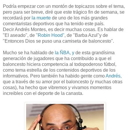
Podría empezar con un montón de topicazos sobre el tema,
pero para ser breve, diré que este trágico fin de semana, se
recordará por
la muerte
de uno de los más grandes
comentaristas deportivos que ha tenido este país.
Decir Andrés Montes, es decir muchas cosas. Es hablar de
"El aseado", de "
Robin Hood"
, de "Barba Azul"y de
"Entonces Dios se puso una camiseta de baloncesto".
Mucho se ha hablado de
la ÑBA, y
de esta grandísima
generación de jugadores que ha contribuido a que el
baloncesto hiciera competencia al todopoderoso fútbol,
como tema estrella de los contenidos deportivos de los
informativos. Pero también ha habido gente como
Andrés,
que a través de su amor por el baloncesto (y muchas otras
cosas), ha hecho que vibremos y vivamos momentos
increibles con el deporte de la canasta.