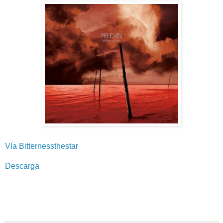
Vía Bitternessthestar
Descarga