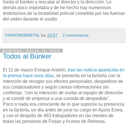
hasta el búnker y rescatar al director y la dirección. Lo
demás poco importaba y de he hecho hay numerosos
testimonios de la brutalidad policial cometida por las fuerzas
del orden durante el asalto.
FARAONDEMETAL
los
23:57
2 comentarios:
domingo, marzo 11, 2012
Todos al Búnker
El 11 de marzo Enrique Antolín,
tras las noticia aparecida en
la prensa hace unos días,
se presenta en la factoría con la
intención de recoger sus efectos personales, despedirse de
sus colaboradores y según ciertas informaciones sin
confirmar,
"con la intención de invitar al equipo de dirección
y al comité de empresa a una comida de despedida".
Poco o nada era consciente de lo que suponía su presencia
en la factoría, un día antes de jurar su cargo en Ajuria Enea,
y con el despido de 463 trabajadores en las mentes de
todas las personas de Forjas y Aceros de Reinosa.