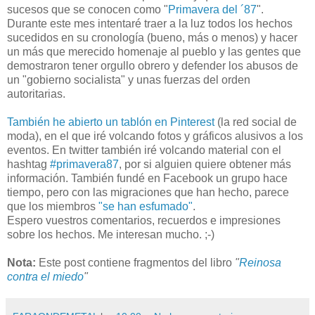
sucesos que se conocen como "
Primavera del ´87
".
Durante este mes intentaré traer a la luz todos los hechos
sucedidos en su cronología (bueno, más o menos) y hacer
un más que merecido homenaje al pueblo y las gentes que
demostraron tener orgullo obrero y defender los abusos de
un "gobierno socialista" y unas fuerzas del orden
autoritarias.
También he abierto un tablón en Pinterest
(la red social de
moda), en el que iré volcando fotos y gráficos alusivos a los
eventos. En twitter también iré volcando material con el
hashtag
#primavera87
, por si alguien quiere obtener más
información. También fundé en Facebook un grupo hace
tiempo, pero con las migraciones que han hecho, parece
que los miembros
"se han esfumado"
.
Espero vuestros comentarios, recuerdos e impresiones
sobre los hechos. Me interesan mucho. ;-)
Nota:
Este post contiene fragmentos del libro
"
Reinosa
contra el miedo
"