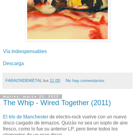
Vía Indiespensables
Descarga
FARAONDEMETAL
los
11:00
No hay comentarios:
martes, marzo 20, 2012
The Whip - Wired Together (2011)
El trío de Manchester
de electro-rock vuelve con un nuevo
disco cargado de temazos. Quizás no sea un soplo de aire
fresco, como lo fue su anterior LP, pero tiene todos los
elementos de un gran disco.