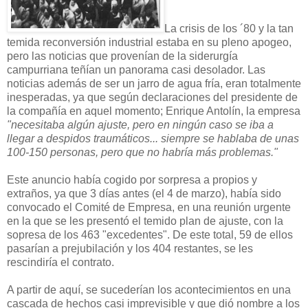
La crisis de los ´80 y la tan
temida reconversión industrial estaba en su pleno apogeo,
pero las noticias que provenían de la siderurgía
campurriana teñían un panorama casi desolador. Las
noticias además de ser un jarro de agua fría, eran totalmente
inesperadas, ya que según declaraciones del presidente de
la compañía en aquel momento; Enrique Antolín, la empresa
"necesitaba algún ajuste, pero en ningún caso se iba a
llegar a despidos traumáticos... siempre se hablaba de unas
100-150 personas, pero que no habría más problemas."
Este anuncio había cogido por sorpresa a propios y
extraños, ya que 3 días antes (el 4 de marzo), había sido
convocado el Comité de Empresa, en una reunión urgente
en la que se les presentó el temido plan de ajuste, con la
sopresa de los 463 "excedentes". De este total, 59 de ellos
pasarían a prejubilación y los 404 restantes, se les
rescindiría el contrato.
A partir de aquí, se sucederían los acontecimientos en una
cascada de hechos casi imprevisible y que dió nombre a los