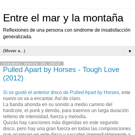
Entre el mar y la montaña
Reflexiones de una persona con sindrome de insatisfacción
generalizada.
▼
viernes, marzo 30, 2012
Pulled Apart by Horses - Tough Love
(2012)
Si os gustó el anterior disco de Pulled Apart by Horses
, este
nuevo os va a encantar. Así de claro.
La banda ahonda en su sonido a medio camino del
hardcore, el punk y demás, para traernos un larga duración
relleno de intensidad, fuerza y melodía.
Quizás hay canciones más digeridas en este segundo
disco, pero hay una gran fuerza en todas las composiciones
que aparecen en este disco y sacuden irremediablemente a