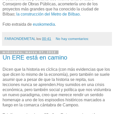
Consejero de Obras Públicas, acometería uno de los
proyectos más grandes que ha conocido la ciudad de
Bilbao;
la construcción del Metro de Bilbao.
Foto extraida de
euskomedia
.
FARAONDEMETAL
los
00:41
No hay comentarios:
miércoles, marzo 07, 2012
Un ERE está en camino
Dicen que la historia es cíclica (con más evidencias que los
que dicen lo mismo de la economía), pero también se suele
asumir que a pesar de que la historia se repita, sus
lecciones nunca se aprenden.Hoy sumidos en una crisis
económica, pero también social y política que nos vislumbra
un nuevo paradigma, creo que merece rendir un sentido
homenaje a uno de los espisodios históricos marcados a
fuego en la comarca cántabra de Campoo.