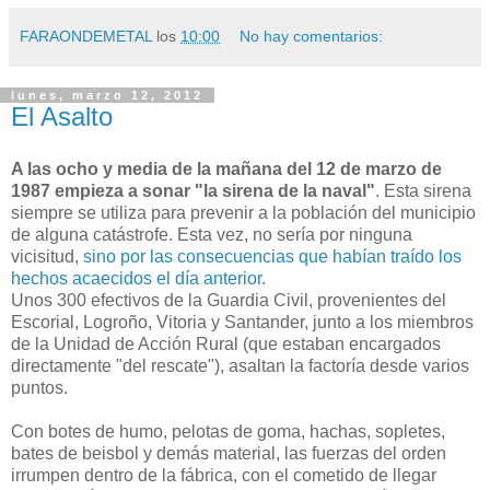
FARAONDEMETAL
los
10:00
No hay comentarios:
lunes, marzo 12, 2012
El Asalto
A las ocho y media de la mañana del 12 de marzo de
1987 empieza a sonar "la sirena de la naval"
. Esta sirena
siempre se utiliza para prevenir a la población del municipio
de alguna catástrofe. Esta vez, no sería por ninguna
vicisitud,
sino por las consecuencias que habían traído los
hechos acaecidos el día anterior.
Unos 300 efectivos de la Guardia Civil, provenientes del
Escorial, Logroño, Vitoria y Santander, junto a los miembros
de la Unidad de Acción Rural (que estaban encargados
directamente "del rescate"), asaltan la factoría desde varios
puntos.
Con botes de humo, pelotas de goma, hachas, sopletes,
bates de beisbol y demás material, las fuerzas del orden
irrumpen dentro de la fábrica, con el cometido de llegar