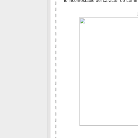
lo incontestable del carácter de Lemm