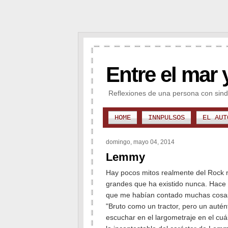
Entre el mar 
Reflexiones de una persona con sind
HOME
INNPULSOS
EL AUT
domingo, mayo 04, 2014
Lemmy
Hay pocos mitos realmente del Rock n
grandes que ha existido nunca. Hace 
que me habían contado muchas cosas 
"Bruto como un tractor, pero un autén
escuchar en el largometraje en el cuá