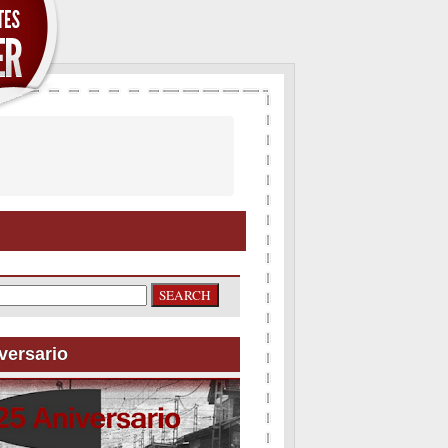
versario