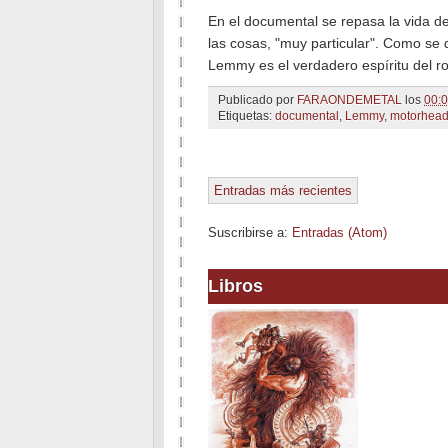
En el documental se repasa la vida 
las cosas, "muy particular". Como se d
Lemmy es el verdadero espíritu del roc
Publicado por
FARAONDEMETAL
los
00:
Etiquetas:
documental
,
Lemmy
,
motorhea
Entradas más recientes
Suscribirse a:
Entradas (Atom)
Libros