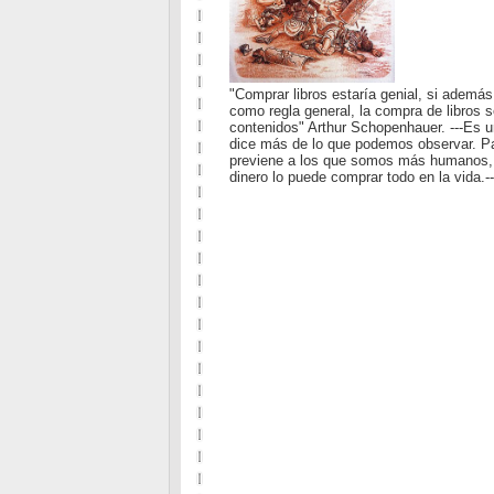
"Comprar libros estaría genial, si además
como regla general, la compra de libros 
contenidos" Arthur Schopenhauer. ---Es 
dice más de lo que podemos observar. Pa
previene a los que somos más humanos, d
dinero lo puede comprar todo en la vida.--