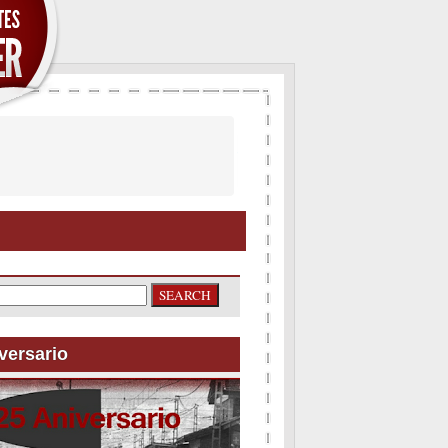
versario