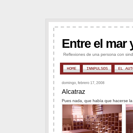
Entre el mar 
Reflexiones de una persona con sind
HOME
INNPULSOS
EL AUT
domingo, febrero 17, 2008
Alcatraz
Pues nada, que había que hacerse la fo