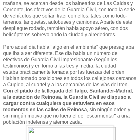
mañana, se acercan desde los balnearios de Las Caldas y
Corconte, los efectivos de la Guardia Civil, con toda la serie
de vehículos que solían traer con ellos, tales como todo-
terrenos, tanquetas, autobuses y camiones. Aparte de este
despliegue rodado, también había apoyo aéreo, con dos
helicópteros sobrevolando la ciudad y alrededores.
Pero aquel día había "algo en el ambiente" que presagiaba
que iba a ser diferente. Ese día había un número de
efectivos de Guardia Civil impresionante (según los
testimonios) y en torno a las tres y media, la ciudad
estaba prácticamente tomada por las fuerzas del orden.
Habían tomado posiciones en todos los callejones cercanos
a Cupido, al cuartel y a las cercanías de las vías del tren.
Con el pitido de la llegada del Talgo, Santander-Madrid,
a la estación de Reinosa, la Guardia Civil se dispuso a
cargar contra cualquiera que estuviera en esos
momentos en las calles de Reinosa,
sin ningún orden y
sin ningún motivo que no fuera el de "escarmentar" a una
población indefensa y atemorizada.