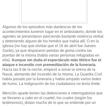
Algunos de los episodios más dantescos de los
acontecimientos tuvieron lugar en el ambulatorio, donde los
agentes se presentaron ejerciendo bastante violencia verbal
y deteniendo alguno de los heridos que había allí. O en la
iglesia (no hay que olvidar que el 16 de abril fue Jueves
Santo), ya que dispararon pelotas de goma contra las
puertas de la misma (había varias personas refugiadas en
ella).
Aunque sin duda el espectáculo más tétrico fue el
ataque e incendio con premeditación de la funeraria.
Hacia las 9 de la noche, empezó a sonar la sirena de la
Naval, alertando del incendio de la misma. La Guardia Civil
había pasado por la funeraria y había arrojado varios botes
de humo. La indignación de los ciudadanos no tenía límite.
Mención aparte tienen las detenciones e interrogatorios que
se llevaron a cabo en el cuartel, los cuales (según los
testimonios), distan mucho de lo que se entiende por un