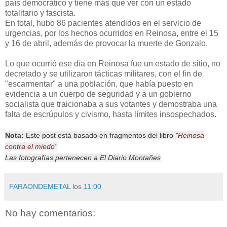
país democrático y tiene más que ver con un estado
totalitario y fascista.
En total, hubo 86 pacientes atendidos en el servicio de
urgencias, por los hechos ocurridos en Reinosa, entre el 15
y 16 de abril, además de provocar la muerte de Gonzalo.
Lo que ocurrió ese día en Reinosa fue un estado de sitio, no
decretado y se utilizaron tácticas militares, con el fin de
"escarmentar" a una población, que había puesto en
evidencia a un cuerpo de seguridad y a un gobierno
socialista que traicionaba a sus votantes y demostraba una
falta de escrúpulos y civismo, hasta límites insospechados.
Nota:
Este post está basado en fragmentos del libro
"
Reinosa
contra el miedo
"
Las fotografías pertenecen a El Diario Montañes
FARAONDEMETAL
los
11:00
No hay comentarios: