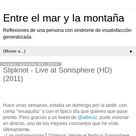
Entre el mar y la montaña
Reflexiones de una persona con sindrome de insatisfacción
generalizada.
▼
lunes, agosto 08, 2011
Slipknot - Live at Sonisphere (HD)
(2011)
Hace unas semanas, estaba un domingo por la tarde, con
cierta "resaquilla" y con el típico día que quieres que pase
pronto. Pero gracias a un tweet de
@albruiz
, pude visionar
en directo, uno de los mejores conciertos que he visto
últimamente.
¿Los protagonistas? Slipknot, desde el festival Sonisphere