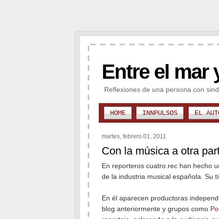
Entre el mar 
Reflexiones de una persona con sind
HOME
INNPULSOS
EL AUT
martes, febrero 01, 2011
Con la música a otra par
En reporteros cuatro.rec han hecho u
de la industria musical española. Su t
En él aparecen productoras indepen
blog anteriormente y grupos como
Po