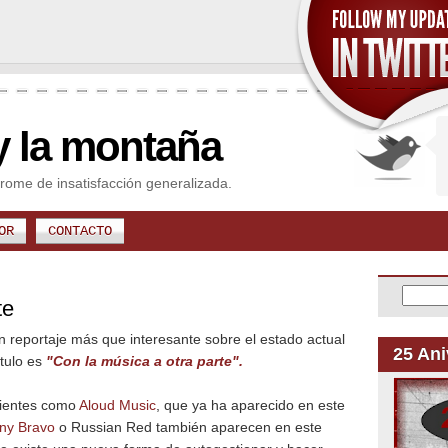
y la montaña
rome de insatisfacción generalizada.
OR
CONTACTO
te
n reportaje más que interesante sobre el estado actual
25 Ani
ítulo es
"Con la música a otra parte".
dientes como
Aloud Music
, que ya ha aparecido en este
ny Bravo
o Russian Red también aparecen en este