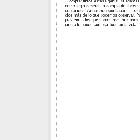
"Comprar libros estaría genial, si además
como regla general, la compra de libros 
contenidos" Arthur Schopenhauer. ---Es 
dice más de lo que podemos observar. Pa
previene a los que somos más humanos, d
dinero lo puede comprar todo en la vida.--