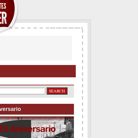
versario