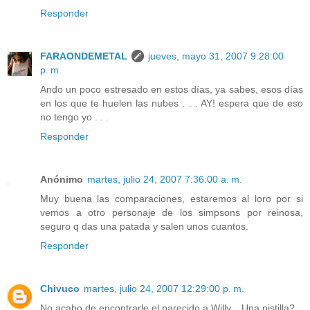
Responder
FARAONDEMETAL
jueves, mayo 31, 2007 9:28:00
p. m.
Ando un poco estresado en estos días, ya sabes, esos días
en los que te huelen las nubes . . . AY! espera que de eso
no tengo yo . . .
Responder
Anónimo
martes, julio 24, 2007 7:36:00 a. m.
Muy buena las comparaciones, estaremos al loro por si
vemos a otro personaje de los simpsons por reinosa,
seguro q das una patada y salen unos cuantos.
Responder
Chivuco
martes, julio 24, 2007 12:29:00 p. m.
No acabo de encontrarle el parecido a Willy... Una pistilla?