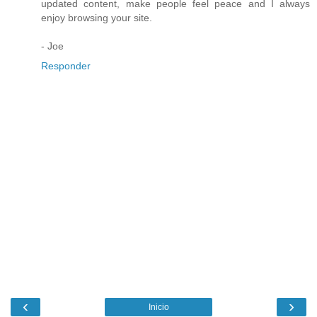
updated content, make people feel peace and I always
enjoy browsing your site.
- Joe
Responder
‹
›
Inicio