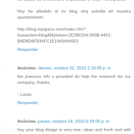
Hoy he añadido al mi blog otra estrella en nuestro
ayuntamiento:
http://blog.myspace.com/index.cfm?
fuseaction=blog&Mytoken=2E385334-093B-4452-
BAD8D9FB34FC1E1940494663
Responder
Anónimo
viernes, octubre 01, 2010 2:16:00 p. m.
the precious info u provided do help the research for our
company, thanks.
- Lucas
Responder
Anónimo
jueves, octubre 14, 2010 6:18:00 p. m.
hey your blog design is very nice, clean and fresh and with