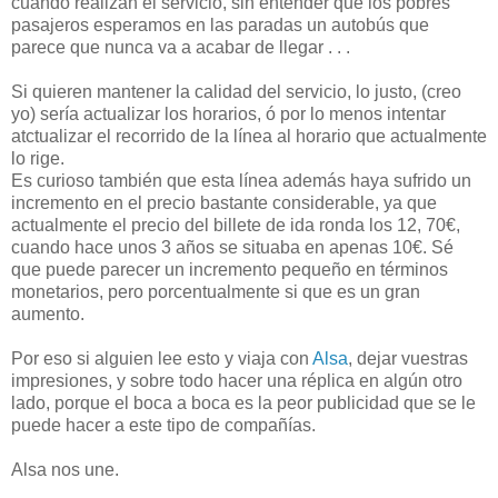
cuando realizan el servicio, sin entender que los pobres
pasajeros esperamos en las paradas un autobús que
parece que nunca va a acabar de llegar . . .
Si quieren mantener la calidad del servicio, lo justo, (creo
yo) sería actualizar los horarios, ó por lo menos intentar
atctualizar el recorrido de la línea al horario que actualmente
lo rige.
Es curioso también que esta línea además haya sufrido un
incremento en el precio bastante considerable, ya que
actualmente el precio del billete de ida ronda los 12, 70€,
cuando hace unos 3 años se situaba en apenas 10€. Sé
que puede parecer un incremento pequeño en términos
monetarios, pero porcentualmente si que es un gran
aumento.
Por eso si alguien lee esto y viaja con
Alsa
, dejar vuestras
impresiones, y sobre todo hacer una réplica en algún otro
lado, porque el boca a boca es la peor publicidad que se le
puede hacer a este tipo de compañías.
Alsa nos une.