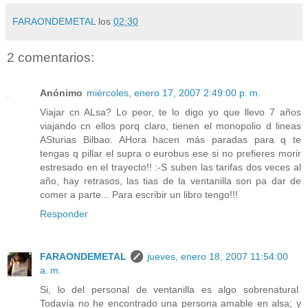
FARAONDEMETAL
los
02:30
2 comentarios:
Anónimo
miércoles, enero 17, 2007 2:49:00 p. m.
Viajar cn ALsa? Lo peor, te lo digo yo que llevo 7 años
viajando cn ellos porq claro, tienen el monopolio d lineas
ASturias Bilbao. AHora hacen más paradas para q te
tengas q pillar el supra o eurobus ese si no prefieres morir
estresado en el trayecto!! :-S suben las tarifas dos veces al
año, hay retrasos, las tias de la ventanilla son pa dar de
comer a parte... Para escribir un libro tengo!!!
Responder
FARAONDEMETAL
jueves, enero 18, 2007 11:54:00
a. m.
Si, lo del personal de ventanilla es algo sobrenatural.
Todavía no he encontrado una persona amable en alsa; y