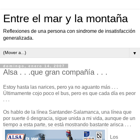
Entre el mar y la montaña
Reflexiones de una persona con sindrome de insatisfacción
generalizada.
▼
domingo, enero 14, 2007
Alsa . . .que gran compañía . . .
Estoy hasta las narices, pero ya no aguanto más . . .
Últimamente cojo poco el bus, pero es que cada día es peor
. . .
Os hablo de la línea Santander-Salamanca, una línea que
por suerte ó desgracia, sigue unida a mi vida, aunque de un
tiempo a esta parte, se está mostrando bastante arisca . . .
Los