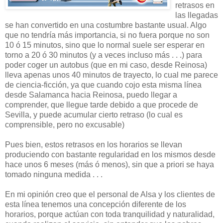
retrasos en
las llegadas
se han convertido en una costumbre bastante usual. Algo
que no tendría más importancia, si no fuera porque no son
10 ó 15 minutos, sino que lo normal suele ser esperar en
torno a 20 ó 30 minutos (y a veces incluso más . . .) para
poder coger un autobus (que en mi caso, desde Reinosa)
lleva apenas unos 40 minutos de trayecto, lo cual me parece
de ciencia-ficción, ya que cuando cojo esta misma línea
desde Salamanca hacia Reinosa, puedo llegar a
comprender, que llegue tarde debido a que procede de
Sevilla, y puede acumular cierto retraso (lo cual es
comprensible, pero no excusable)
Pues bien, estos retrasos en los horarios se llevan
produciendo con bastante regularidad en los mismos desde
hace unos 6 meses (más ó menos), sin que a priori se haya
tomado ninguna medida . . .
En mi opinión creo que el personal de Alsa y los clientes de
esta línea tenemos una concepción diferente de los
horarios, porque actúan con toda tranquilidad y naturalidad,