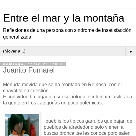
Entre el mar y la montaña
Reflexiones de una persona con sindrome de insatisfacción
generalizada.
▼
domingo, enero 21, 2007
Juanito Fumarel
Menuda movida que se ha montado en Reinosa, con el
chavalito en cuestión . . .
El individuo ha jugado a ser sociólogo, e intentar clasificar a
la gente en tres categorías un poco polémicas:
"pueblis:los típicos garrulos que bajan de
pueblos de alrededor q solo vienen a
buscar bronca..se les conoce porq salen