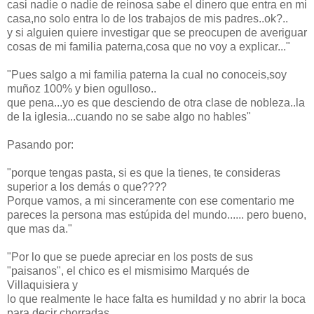
casi nadie o nadie de reinosa sabe el dinero que entra en mi
casa,no solo entra lo de los trabajos de mis padres..ok?..
y si alguien quiere investigar que se preocupen de averiguar
cosas de mi familia paterna,cosa que no voy a explicar..."
"Pues salgo a mi familia paterna la cual no conoceis,soy
muñoz 100% y bien ogulloso..
que pena...yo es que desciendo de otra clase de nobleza..la
de la iglesia...cuando no se sabe algo no hables"
Pasando por:
"porque tengas pasta, si es que la tienes, te consideras
superior a los demás o que????
Porque vamos, a mi sinceramente con ese comentario me
pareces la persona mas estúpida del mundo...... pero bueno,
que mas da."
"Por lo que se puede apreciar en los posts de sus
"paisanos", el chico es el mismisimo Marqués de
Villaquisiera y
lo que realmente le hace falta es humildad y no abrir la boca
para decir chorradas.