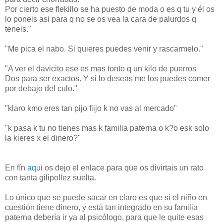
Por cierto ese flekillo se ha puesto de moda o es q tu y él os
lo poneis asi para q no se os vea la cara de palurdos q
teneis."
"Me pica el nabo. Si quieres puedes venir y rascarmelo."
"A ver el davicito ese es mas tonto q un kilo de puerros
Dos para ser exactos. Y si lo deseas me los puedes comer
por debajo del culo."
"klaro kmo eres tan pijo fiijo k no vas al mercado"
"k pasa k tu no tienes mas k familia paterna o k?o esk solo
la kieres x el dinero?"
En fín
aqui
os dejo el enlace para que os divirtais un rato
con tanta gilipollez suelta.
Lo único que se puede sacar en claro es que si el niño en
cuestión tiene dinero, y está tan integrado en su familia
paterna debería ir ya al psicólogo, para que le quite esas