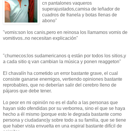
cn pantalones vaqueros
superajustados,camisa de leñador de
cuadros de franela y botas llenas de
abono"
"vomis:son los canis,pero en reinosa los llamamos vomis de
vomitivos..no necesitan explicación"
"chumecos:los sudamericanos q están por todos los sitios,y
a cada sitio q van cambian la música y ponen reaggeton"
El chavalín ha cometido un error bastante grave, el cual
consiste ganarse enemigos, vertiendo opiniones bastante
reprobables, que no deberían salir del cerebro lleno de
pájaros que debe tener.
Lo peor en mi opinión no es el daño a las personas que
hayan sido ofendidas por su verborrea, sino el que se haya
hecho a él mismo (porque esto le degrada bastante como
persona y ciudadano)y sobre todo a su familia, que se tiene
que haber vista envuelta en una espiral bastante difícil de