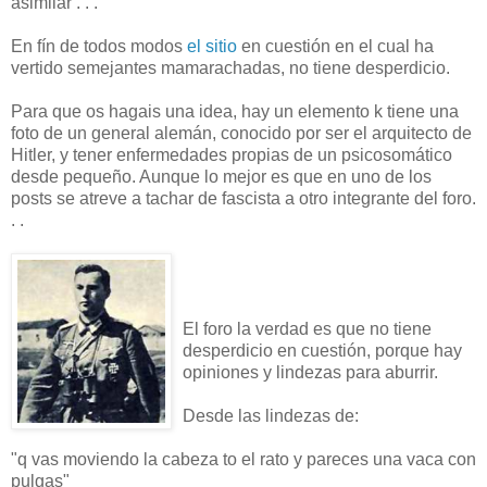
asimilar . . .
En fín de todos modos
el sitio
en cuestión en el cual ha
vertido semejantes mamarachadas, no tiene desperdicio.
Para que os hagais una idea, hay un elemento k tiene una
foto de un general alemán, conocido por ser el arquitecto de
Hitler, y tener enfermedades propias de un psicosomático
desde pequeño. Aunque lo mejor es que en uno de los
posts se atreve a tachar de fascista a otro integrante del foro.
. .
El foro la verdad es que no tiene
desperdicio en cuestión, porque hay
opiniones y lindezas para aburrir.
Desde las lindezas de:
"q vas moviendo la cabeza to el rato y pareces una vaca con
pulgas"