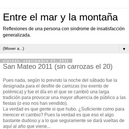
Entre el mar y la montaña
Reflexiones de una persona con sindrome de insatisfacción
generalizada.
▼
viernes, septiembre 23, 2011
San Mateo 2011 (sin carrozas el 20)
Pues nada, según lo previsto la noche del sábado fue la
designada para el desfile de carrozas (no exento de
polémica) y fue el día en el que se cambió una larga
tradición para provocar una mayor afluencia de público a las
fiestas (o eso nos han vendido).
La verdad es que gente si que hubo. ¿Suficiente como para
merecer el cambio? Pues la verdad es que eso el algo
bastante dudoso y a lo que seguramente se dará vueltas de
aquí al año que viene...