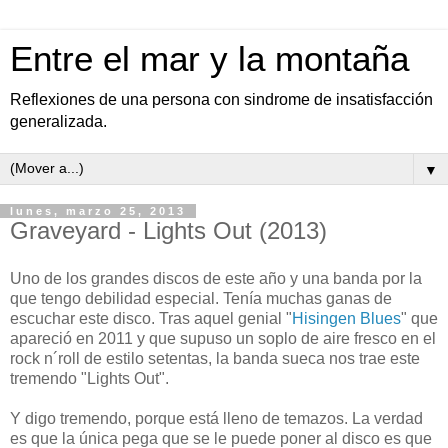
Entre el mar y la montaña
Reflexiones de una persona con sindrome de insatisfacción
generalizada.
▼
lunes, marzo 25, 2013
Graveyard - Lights Out (2013)
Uno de los grandes discos de este año y una banda por la
que tengo debilidad especial. Tenía muchas ganas de
escuchar este disco. Tras aquel genial "
Hisingen Blues
" que
apareció en 2011 y que supuso un soplo de aire fresco en el
rock n´roll de estilo setentas, la banda sueca nos trae este
tremendo "Lights Out".
Y digo tremendo, porque está lleno de temazos. La verdad
es que la única pega que se le puede poner al disco es que