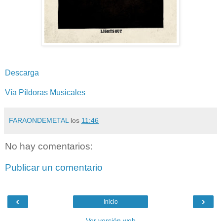
Descarga
Vía Píldoras Musicales
FARAONDEMETAL
los
11:46
No hay comentarios:
Publicar un comentario
‹
›
Inicio
Ver versión web