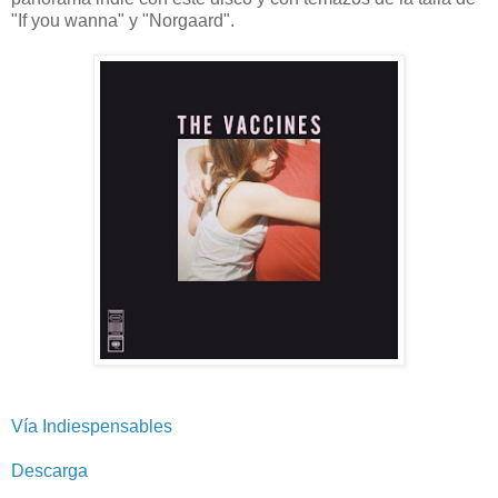
"If you wanna" y "Norgaard".
Vía Indiespensables
Descarga