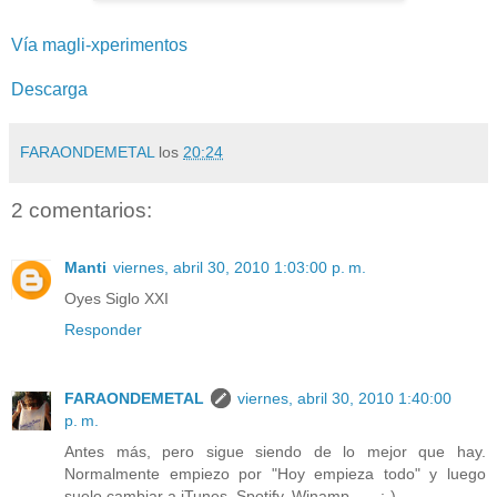
Vía magli-xperimentos
Descarga
FARAONDEMETAL
los
20:24
2 comentarios:
Manti
viernes, abril 30, 2010 1:03:00 p. m.
Oyes Siglo XXI
Responder
FARAONDEMETAL
viernes, abril 30, 2010 1:40:00
p. m.
Antes más, pero sigue siendo de lo mejor que hay.
Normalmente empiezo por "Hoy empieza todo" y luego
suelo cambiar a iTunes, Spotify, Winamp . . . :-)