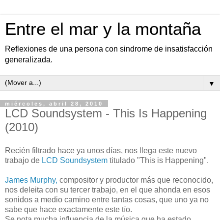
Entre el mar y la montaña
Reflexiones de una persona con sindrome de insatisfacción
generalizada.
▼
miércoles, abril 28, 2010
LCD Soundsystem - This Is Happening
(2010)
Recién filtrado hace ya unos días, nos llega este nuevo
trabajo de
LCD Soundsystem
titulado "This is Happening".
James Murphy,
compositor y productor más que reconocido,
nos deleita con su tercer trabajo, en el que ahonda en esos
sonidos a medio camino entre tantas cosas, que uno ya no
sabe que hace exactamente este tío.
Se nota mucha influencia de la música que ha estado