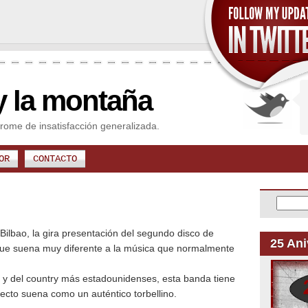
y la montaña
rome de insatisfacción generalizada.
OR
CONTACTO
 Bilbao, la gira presentación del segundo disco de
25 Ani
ue suena muy diferente a la música que normalmente
 y del country más estadounidenses, esta banda tiene
ecto suena como un auténtico torbellino.