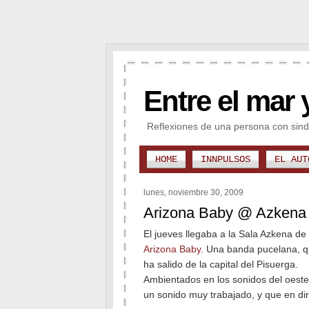
Entre el mar 
Reflexiones de una persona con sind
HOME
INNPULSOS
EL AUT
lunes, noviembre 30, 2009
Arizona Baby @ Azkena
El jueves llegaba a la Sala Azkena de
Arizona Baby
. Una banda pucelana, q
ha salido de la capital del Pisuerga.
Ambientados en los sonidos del oeste
un sonido muy trabajado, y que en dir