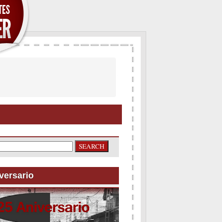
versario