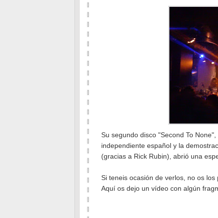
Su segundo disco "Second To None", 
independiente español y la demostra
(gracias a Rick Rubin), abrió una espe
Si teneis ocasión de verlos, no os los
Aquí os dejo un vídeo con algún fragm