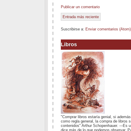
Publicar un comentario
Entrada más reciente
Suscribirse a:
Enviar comentarios (Atom)
Libros
"Comprar libros estaría genial, si además
como regla general, la compra de libros 
contenidos" Arthur Schopenhauer. ---Es 
dice más de lo que podemos observar. Pa