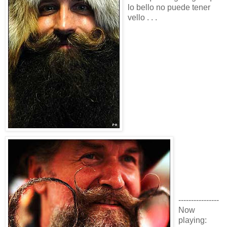
lo bello no puede tener
vello . . .
----------------
Now
playing: