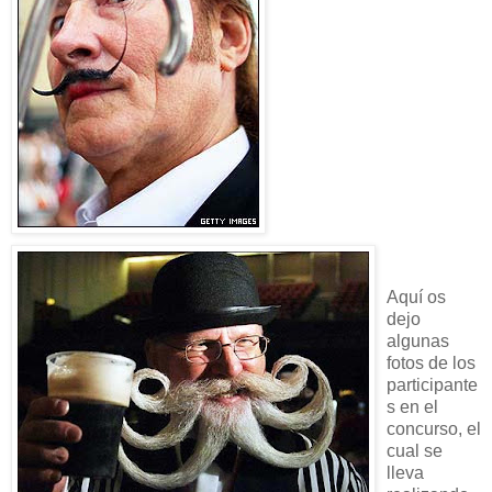
Aquí os
dejo
algunas
fotos de los
participante
s en el
concurso, el
cual se
lleva