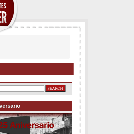
versario