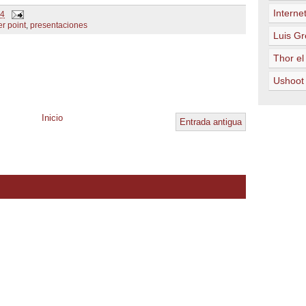
Internet
14
r point
,
presentaciones
Luis Gr
Thor el
Ushoot
Inicio
Entrada antigua