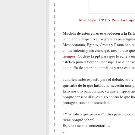
Muerte por PPT: 7 Pecados Capit
Muchos de estos errores obedecen a la falt
conciencia respecto a los grandes paradigm
Mesopotamia, Egipto, Grecia y Roma han mant
conocimiento y sin embargo, nos parece que
tiempos.
Os dejo la ppt para que le echéis un
estética para reforzar el mensaje. Las diapos
con el fín de crear una temática y una estéti
También hubo espacio para el debate, sobre 
que sabe de lo que habla, no necesita una 
Esto nos dió para un rato, ya que el típico a
porque ser sencillas, es algo contra lo que 
protagonistas en la sociedad.
¿Y vosotros qué pensáis? ¿Una persona con 
tiene porqué saber?
Espero vuestros comentarios.
;-)