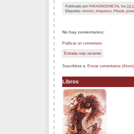
Publicado por
FARAONDEMETAL
los
10:
Etiquetas:
errores
,
innpulsos
,
Pilulak
,
powe
No hay comentarios:
Publicar un comentario
Entrada más reciente
Suscribirse a:
Enviar comentarios (Atom)
Libros