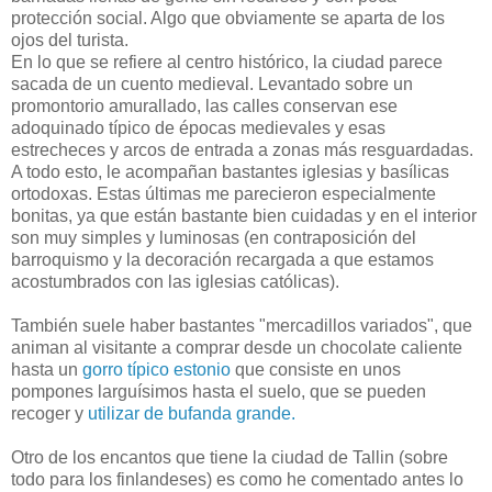
protección social. Algo que obviamente se aparta de los
ojos del turista.
En lo que se refiere al centro histórico, la ciudad parece
sacada de un cuento medieval. Levantado sobre un
promontorio amurallado, las calles conservan ese
adoquinado típico de épocas medievales y esas
estrecheces y arcos de entrada a zonas más resguardadas.
A todo esto, le acompañan bastantes iglesias y basílicas
ortodoxas. Estas últimas me parecieron especialmente
bonitas, ya que están bastante bien cuidadas y en el interior
son muy simples y luminosas (en contraposición del
barroquismo y la decoración recargada a que estamos
acostumbrados con las iglesias católicas).
También suele haber bastantes "mercadillos variados", que
animan al visitante a comprar desde un chocolate caliente
hasta un
gorro típico estonio
que consiste en unos
pompones larguísimos hasta el suelo, que se pueden
recoger y
utilizar de bufanda grande.
Otro de los encantos que tiene la ciudad de Tallin (sobre
todo para los finlandeses) es como he comentado antes lo