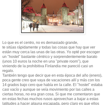
Lo que es el centro, no es demasiado grande,
te sitúas rápidamente y todas las cosas que hay que ver
están muy cerca las unas de las otras. Yo opté por escoger
un "hostel" bastante céntrico y sorprendentemente barato
(unos 10 euros la noche en una "private room"), que
viniendo de la prohibitiva Finlandia me pareció casi un
regalo.
También tengo que decir que en esta época del año (enero),
poca gente creo que vaya de vacaciones allí y más con los
14 grados bajo cero que había en la calle. El "hostel" estaba
casi vacío y aunque se veía movimiento por las calles a
ciertas horas, no era gran cosa. Si que me comentaron que
en estas fechas muchos rusos aprovechan a bajar a estas
latitudes a hacer alguna escapada, pero claro es que ellos