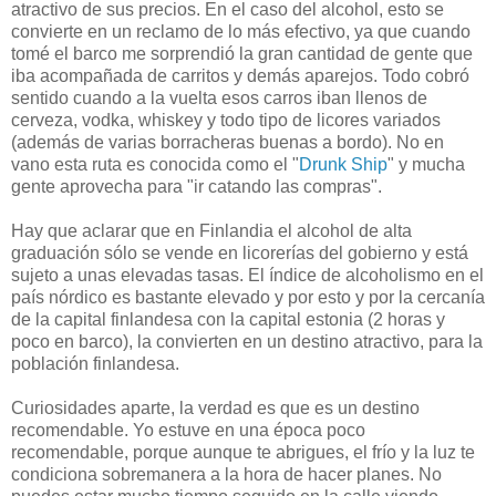
atractivo de sus precios. En el caso del alcohol, esto se
convierte en un reclamo de lo más efectivo, ya que cuando
tomé el barco me sorprendió la gran cantidad de gente que
iba acompañada de carritos y demás aparejos. Todo cobró
sentido cuando a la vuelta esos carros iban llenos de
cerveza, vodka, whiskey y todo tipo de licores variados
(además de varias borracheras buenas a bordo). No en
vano esta ruta es conocida como el "
Drunk Ship
" y mucha
gente aprovecha para "ir catando las compras".
Hay que aclarar que en Finlandia el alcohol de alta
graduación sólo se vende en licorerías del gobierno y está
sujeto a unas elevadas tasas. El índice de alcoholismo en el
país nórdico es bastante elevado y por esto y por la cercanía
de la capital finlandesa con la capital estonia (2 horas y
poco en barco), la convierten en un destino atractivo, para la
población finlandesa.
Curiosidades aparte, la verdad es que es un destino
recomendable. Yo estuve en una época poco
recomendable, porque aunque te abrigues, el frío y la luz te
condiciona sobremanera a la hora de hacer planes. No