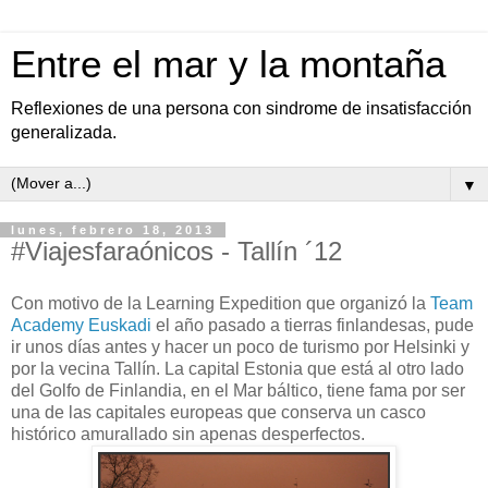
Entre el mar y la montaña
Reflexiones de una persona con sindrome de insatisfacción
generalizada.
▼
lunes, febrero 18, 2013
#Viajesfaraónicos - Tallín ´12
Con motivo de la Learning Expedition que organizó la
Team
Academy Euskadi
el año pasado a tierras finlandesas, pude
ir unos días antes y hacer un poco de turismo por Helsinki y
por la vecina Tallín. La capital Estonia que está al otro lado
del Golfo de Finlandia, en el Mar báltico, tiene fama por ser
una de las capitales europeas que conserva un casco
histórico amurallado sin apenas desperfectos.