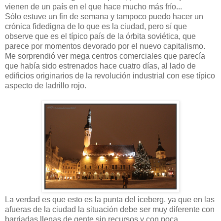
vienen de un país en el que hace mucho más frío...
Sólo estuve un fin de semana y tampoco puedo hacer un
crónica fidedigna de lo que es la ciudad, pero sí que
observe que es el típico país de la órbita soviética, que
parece por momentos devorado por el nuevo capitalismo.
Me sorprendió ver mega centros comerciales que parecía
que había sido estrenados hace cuatro días, al lado de
edificios originarios de la revolución industrial con ese típico
aspecto de ladrillo rojo.
La verdad es que esto es la punta del iceberg, ya que en las
afueras de la ciudad la situación debe ser muy diferente con
barriadas llenas de gente sin recursos y con poca