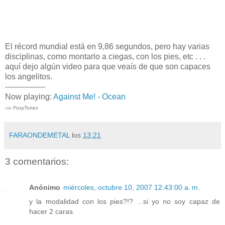
El récord mundial está en 9,86 segundos, pero hay varias
disciplinas, como montarlo a ciegas, con los pies, etc . . .
aquí dejo algún video para que veaís de que son capaces
los angelitos.
----------------
Now playing:
Against Me! - Ocean
via
FoxyTunes
FARAONDEMETAL
los
13:21
3 comentarios:
Anónimo
miércoles, octubre 10, 2007 12:43:00 a. m.
y la modalidad con los pies?!? ...si yo no soy capaz de
hacer 2 caras.