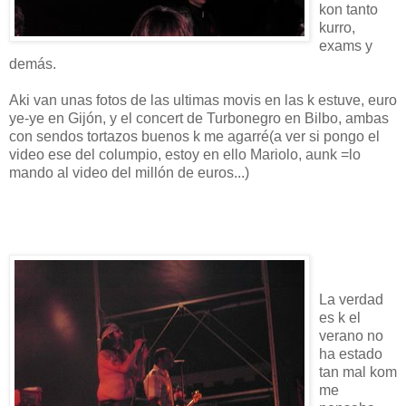
kon tanto
kurro,
exams y
demás.
Aki van unas fotos de las ultimas movis en las k estuve, euro
ye-ye en Gijón, y el concert de Turbonegro en Bilbo, ambas
con sendos tortazos buenos k me agarré(a ver si pongo el
video ese del columpio, estoy en ello Mariolo, aunk =lo
mando al video del millón de euros...)
La verdad
es k el
verano no
ha estado
tan mal kom
me