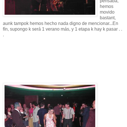
pensaba,
hemos
movido
bastant,
aunk tampok hemos hecho nada digno de mencionar...En
fín, supongo k será 1 verano más, y 1 etapa k hay k pasar . .
.