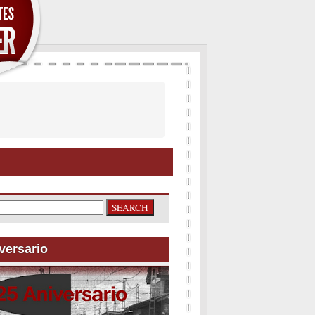
versario