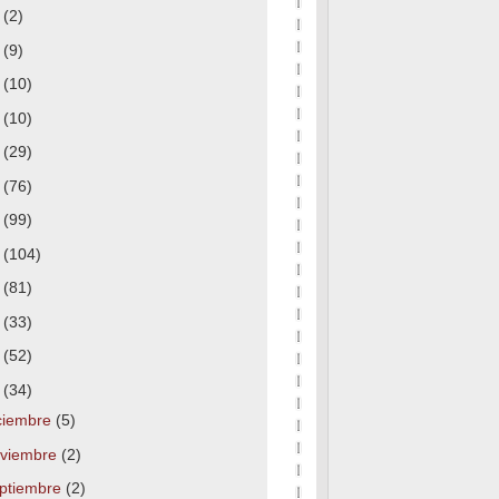
7
(2)
6
(9)
5
(10)
4
(10)
3
(29)
2
(76)
1
(99)
0
(104)
9
(81)
8
(33)
7
(52)
6
(34)
ciembre
(5)
viembre
(2)
ptiembre
(2)