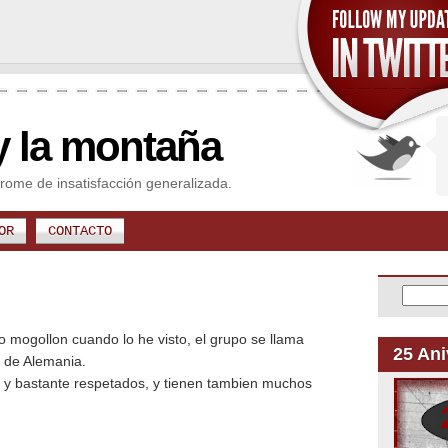
y la montaña
rome de insatisfacción generalizada.
OR
CONTACTO
 mogollon cuando lo he visto, el grupo se llama
25 Ani
s de Alemania.
, y bastante respetados, y tienen tambien muchos