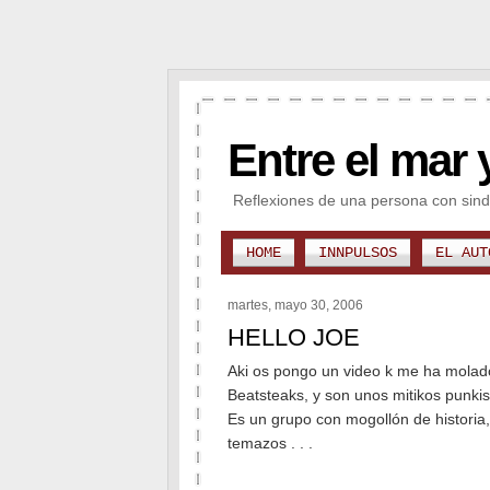
Entre el mar 
Reflexiones de una persona con sind
HOME
INNPULSOS
EL AUT
martes, mayo 30, 2006
HELLO JOE
Aki os pongo un video k me ha molado
Beatsteaks, y son unos mitikos punki
Es un grupo con mogollón de historia
temazos . . .