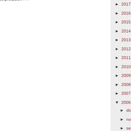
►
201
►
201
►
201
►
201
►
201
►
201
►
201
►
201
►
200
►
200
►
200
▼
200
►
di
►
no
►
se