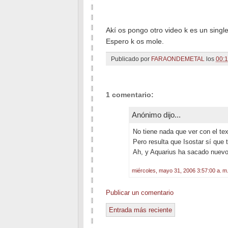
Akí os pongo otro video k es un sing
Espero k os mole.
Publicado por
FARAONDEMETAL
los
00:
1 comentario:
Anónimo dijo...
No tiene nada que ver con el tex
Pero resulta que Isostar sí que 
Ah, y Aquarius ha sacado nuevo 
miércoles, mayo 31, 2006 3:57:00 a. m
Publicar un comentario
Entrada más reciente